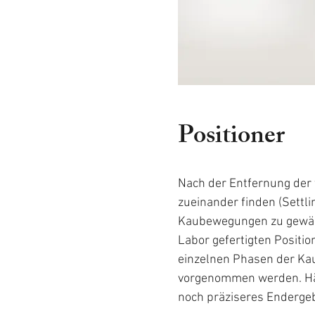
Positioner
Nach der Entfernung der
zueinander finden (Settl
Kaubewegungen zu gewähr
Labor gefertigten Positio
einzelnen Phasen der Ka
vorgenommen werden. Häu
noch präziseres Endergeb