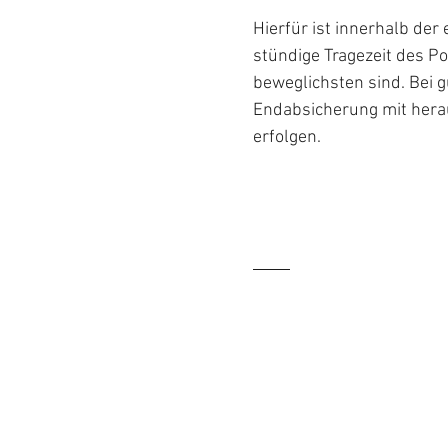
Hierfür ist innerhalb de
stündige Tragezeit des Po
beweglichsten sind. Bei g
Endabsicherung mit hera
erfolgen.
HOME
PRAXIS
BEHA
Philosophie
Frühbeh
Rundgang
Hauptbe
Erwach
CMD
Prohyla
Kosten