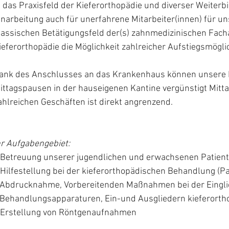
n das Praxisfeld der Kieferorthopädie und diverser Weiterb
inarbeitung auch für unerfahrene Mitarbeiter(innen) für u
lassischen Betätigungsfeld der(s) zahnmedizinischen Facha
ieferorthopädie die Möglichkeit zahlreicher Aufstiegsmögli
ank des Anschlusses an das Krankenhaus können unsere 
ittagspausen in der hauseigenen Kantine vergünstigt Mitta
ahlreichen Geschäften ist direkt angrenzend.
hr Aufgabengebiet:
Betreuung unserer jugendlichen und erwachsenen Patien
Hilfestellung bei der kieferorthopädischen Behandlung (
bdrucknahme, Vorbereitenden Maßnahmen bei der Einglie
ehandlungsapparaturen, Ein-und Ausgliedern kieferorthop
Erstellung von Röntgenaufnahmen