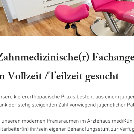
Zahnmedizinische(r) Fachanges
in Vollzeit /Teilzeit gesucht
nsere kieferorthopädische Praxis besteht aus einem jung
ank der stetig steigenden Zahl vorwiegend jugendlicher Pa
n unseren modernen Praxisräumen im Ärztehaus mediKün i
itarbeiter(in) ihr/sein eigener Behandlungsstuhl zur Verfü