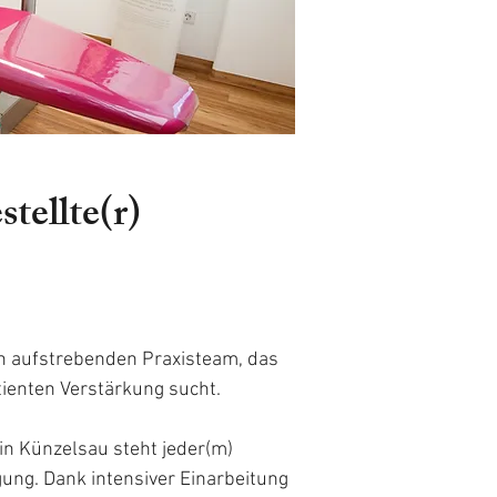
tellte(r)
en aufstrebenden Praxisteam, das
tienten Verstärkung sucht.
n Künzelsau steht jeder(m)
gung. Dank intensiver Einarbeitung