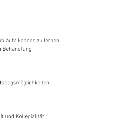
abläufe kennen zu lernen
en Behandlung
ufstiegsmöglichkeiten
t und Kollegialität